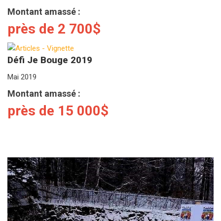
Montant amassé :
près de 2 700$
Défi Je Bouge 2019
Mai 2019
Montant amassé :
près de 15 000$