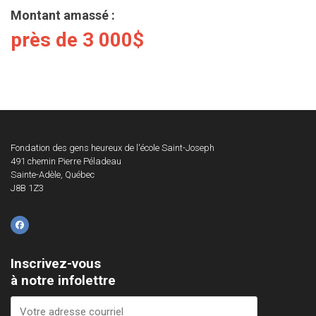
Montant amassé :
près de 3 000$
Fondation des gens heureux de l'école Saint-Joseph
491 chemin Pierre Péladeau
Sainte-Adèle, Québec
J8B 1Z3
facebook
Inscrivez-vous
à notre infolettre