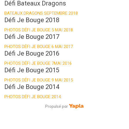
Défi Bateaux Dragons
BATEAUX DRAGONS SEPTEMBRE 2018
Défi Je Bouge 2018
PHOTOS DÉFI JE BOUGE 5 MAI 2018
Défi Je Bouge 2017
PHOTOS DÉFI JE BOUGE 6 MAI 2017
Défi Je Bouge 2016
PHOTOS DÉFI JE BOUGE 7MAI 2016
Défi Je Bouge 2015
PHOTOS DÉFI JE BOUGE 9 MAI 2015
Défi Je Bouge 2014
PHOTOS DÉFI JE BOUGE 2014
Propulsé par