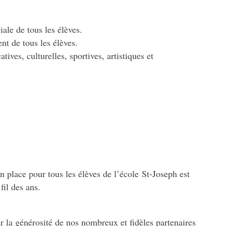
iale de tous les élèves.
ent de tous les élèves.
tives, culturelles, sportives, artistiques et
 en place pour tous les élèves de l’école
St-Joseph est
fil des ans.
r la générosité de nos nombreux et fidèles partenaires