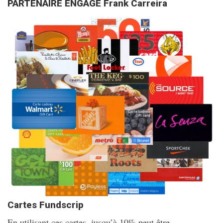
PARTENAIRE ENGAGÉ Frank Carreira
Cartes Fundscrip
En utilisant ces cartes, jusqu’à 10% peut être