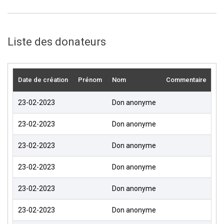
Liste des donateurs
Date de création
Prénom
Nom
Commentaire
M
23-02-2023
Don anonyme
2
23-02-2023
Don anonyme
5
23-02-2023
Don anonyme
2
23-02-2023
Don anonyme
6
23-02-2023
Don anonyme
5
23-02-2023
Don anonyme
4